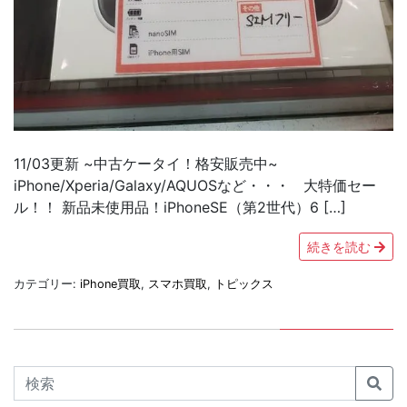
11/03更新 ~中古ケータイ！格安販売中~
iPhone/Xperia/Galaxy/AQUOSなど・・・ 大特価セー
ル！！ 新品未使用品！iPhoneSE（第2世代）6 […]
続きを読む
カテゴリー:
iPhone買取
,
スマホ買取
,
トピックス
Search