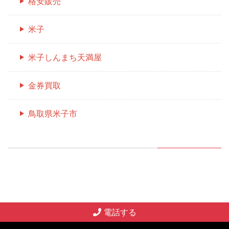
格安販売
米子
米子しんまち天満屋
金券買取
鳥取県米子市
電話する