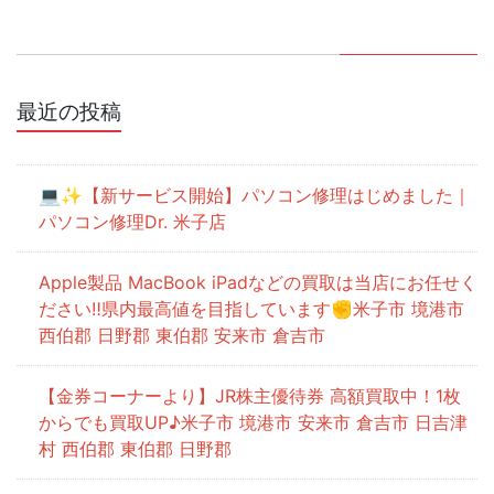
最近の投稿
💻✨【新サービス開始】パソコン修理はじめました｜
パソコン修理Dr. 米子店
Apple製品 MacBook iPadなどの買取は当店にお任せく
ださい‼県内最高値を目指しています✊米子市 境港市
西伯郡 日野郡 東伯郡 安来市 倉吉市
【金券コーナーより】JR株主優待券 高額買取中！1枚
からでも買取UP♪米子市 境港市 安来市 倉吉市 日吉津
村 西伯郡 東伯郡 日野郡