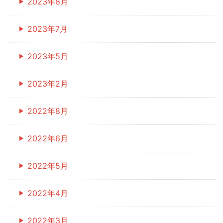
2023年8月
2023年7月
2023年5月
2023年2月
2022年8月
2022年6月
2022年5月
2022年4月
2022年3月