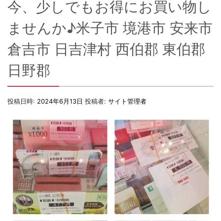
今、少しでもお得にお買い物し
ませんか♪米子市 境港市 安来市
倉吉市 日吉津村 西伯郡 東伯郡
日野郡
投稿日時:
2024年6月13日
投稿者:
サイト管理者