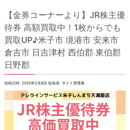
【金券コーナーより】JR株主優
待券 高額買取中！1枚からでも
買取UP♪米子市 境港市 安来市
倉吉市 日吉津村 西伯郡 東伯郡
日野郡
投稿日時:
2025年2月8日
投稿者:
サイト管理者