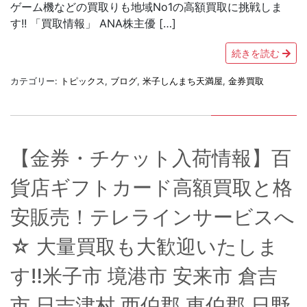
ゲーム機などの買取りも地域No1の高額買取に挑戦しま
す!! 「買取情報」 ANA株主優 […]
続きを読む
カテゴリー:
トピックス
,
ブログ
,
米子しんまち天満屋
,
金券買取
【金券・チケット入荷情報】百
貨店ギフトカード高額買取と格
安販売！テレラインサービスへ
☆ 大量買取も大歓迎いたしま
す‼米子市 境港市 安来市 倉吉
市 日吉津村 西伯郡 東伯郡 日野