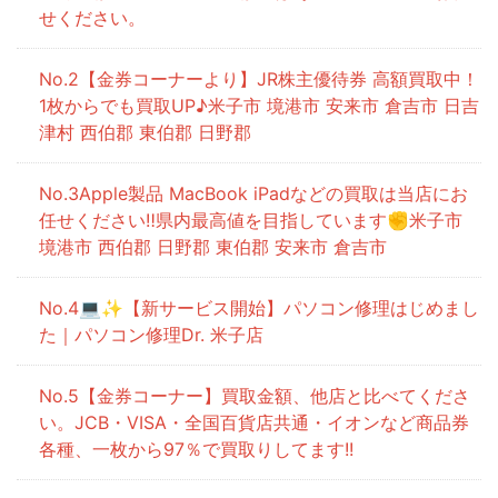
せください。
【金券コーナーより】JR株主優待券 高額買取中！
1枚からでも買取UP♪米子市 境港市 安来市 倉吉市 日吉
津村 西伯郡 東伯郡 日野郡
Apple製品 MacBook iPadなどの買取は当店にお
任せください‼県内最高値を目指しています✊米子市
境港市 西伯郡 日野郡 東伯郡 安来市 倉吉市
💻✨【新サービス開始】パソコン修理はじめまし
た｜パソコン修理Dr. 米子店
【金券コーナー】買取金額、他店と比べてくださ
い。JCB・VISA・全国百貨店共通・イオンなど商品券
各種、一枚から97％で買取りしてます!!