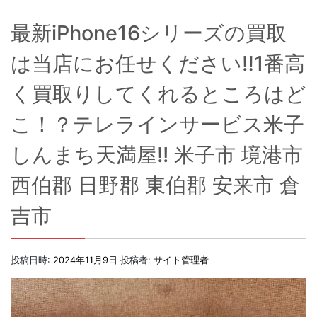
最新iPhone16シリーズの買取
は当店にお任せください‼1番高
く買取りしてくれるところはど
こ！？テレラインサービス米子
しんまち天満屋!! 米子市 境港市
西伯郡 日野郡 東伯郡 安来市 倉
吉市
投稿日時:
2024年11月9日
投稿者:
サイト管理者