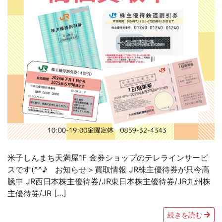
米子しんまち天満屋1F 金券ショップのテレラインサービ
スです(^^♪ お知らせ＞買取情報 JR株主優待券が只今高
騰中 JR西日本株主優待券/JR東日本株主優待券/JR九州株
主優待券/JR […]
続きを読む