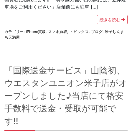
車場をご利用ください」店舗前にも駐車 […]
続きを読む
カテゴリー:
iPhone買取
,
スマホ買取
,
トピックス
,
ブログ
,
米子しんま
ち天満屋
「国際送金サービス」山陰初、
ウエスタンユニオン米子店がオ
ープンしました♪当店にて格安
手数料で送金・受取が可能で
す‼