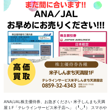
ANA/JAL株主優待券、お急ぎください 米子しんまち天満
屋１F「テレラインサービス米子店へ」（╹◡╹） スマホや