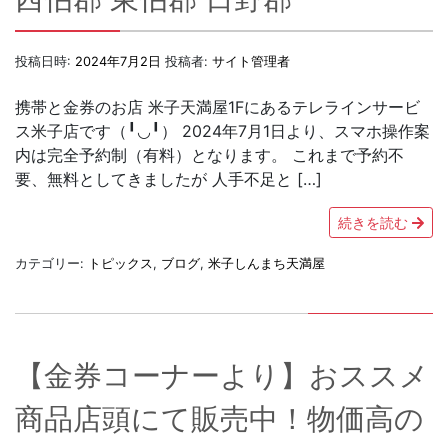
投稿日時:
2024年7月2日
投稿者:
サイト管理者
携帯と金券のお店 米子天満屋1Fにあるテレラインサービ
ス米子店です（╹◡╹） 2024年7月1日より、スマホ操作案
内は完全予約制（有料）となります。 これまで予約不
要、無料としてきましたが 人手不足と […]
続きを読む
カテゴリー:
トピックス
,
ブログ
,
米子しんまち天満屋
【金券コーナーより】おススメ
商品店頭にて販売中！物価高の