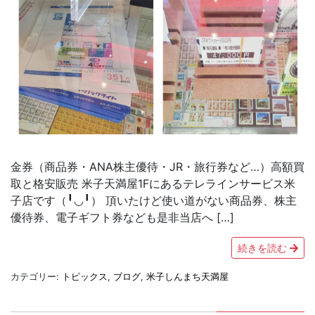
金券（商品券・ANA株主優待・JR・旅行券など…）高額買
取と格安販売 米子天満屋1Fにあるテレラインサービス米
子店です（╹◡╹） 頂いたけど使い道がない商品券、株主
優待券、電子ギフト券なども是非当店へ […]
続きを読む
カテゴリー:
トピックス
,
ブログ
,
米子しんまち天満屋