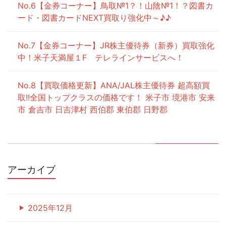
【金券コーナー】鳥取№1？！山陰№1！？図書カ
ード・図書カードNEXT買取り強化中～♪♪
【金券コーナー】JR株主優待券（新券）買取強化
中！米子天満屋１F テレラインサービスへ！
【買取価格更新】ANA/JAL株主優待券 超高額買
取!!全国トップクラスの価格です！ 米子市 境港市 安来
市 倉吉市 日吉津村 西伯郡 東伯郡 日野郡
アーカイブ
2025年12月