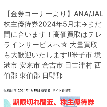
【金券コーナーより】ANA/JAL
株主優待券2024年5月末→まだ
間に合います！高価買取はテレ
ラインサービスへ☆ 大量買取
も大歓迎いたします‼米子市 境
港市 安来市 倉吉市 日吉津村 西
伯郡 東伯郡 日野郡
投稿日時:
2024年4月19日
投稿者:
サイト管理者