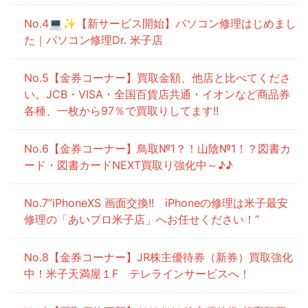
💻✨【新サービス開始】パソコン修理はじめまし
た｜パソコン修理Dr. 米子店
【金券コーナー】買取金額、他店と比べてくださ
い。JCB・VISA・全国百貨店共通・イオンなど商品券
各種、一枚から97％で買取りしてます!!
【金券コーナー】鳥取№1？！山陰№1！？図書カ
ード・図書カードNEXT買取り強化中～♪♪
”iPhoneXS 画面交換!! iPhoneの修理は米子最安
修理の「あいプロ米子店」へお任せください！”
【金券コーナー】JR株主優待券（新券）買取強化
中！米子天満屋１F テレラインサービスへ！