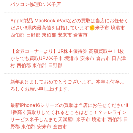
パソコン修理Dr. 米子店
Apple製品 MacBook iPadなどの買取は当店にお任せく
ださい‼県内最高値を目指しています✊米子市 境港市
西伯郡 日野郡 東伯郡 安来市 倉吉市
【金券コーナーより】JR株主優待券 高額買取中！1枚
からでも買取UP♪米子市 境港市 安来市 倉吉市 日吉津
村 西伯郡 東伯郡 日野郡
新年あけましておめでとうございます。本年も何卒よ
ろしくお願い申し上げます。
最新iPhone16シリーズの買取は当店にお任せください‼
1番高く買取りしてくれるところはどこ！？テレライン
サービス米子しんまち天満屋!! 米子市 境港市 西伯郡 日
野郡 東伯郡 安来市 倉吉市