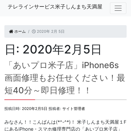
テレラインサービス米子しんまち天満屋
ホーム
2020年 2月 5日
日:
2020年2月5日
「あいプロ米子店」iPhone6s
画面修理もお任せください！最
短40分～即日修理！！
投稿日時:
2020年2月5日
投稿者:
サイト管理者
みなさん！！こんばんは(*^-^*)！ 米子しんまち天満屋１F
にあるiPhone・スマホ修理専門店の「あいプロ米子店」