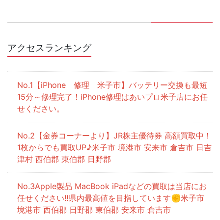
アクセスランキング
【iPhone 修理 米子市】バッテリー交換も最短
15分～修理完了！iPhone修理はあいプロ米子店にお任
せください。
【金券コーナーより】JR株主優待券 高額買取中！
1枚からでも買取UP♪米子市 境港市 安来市 倉吉市 日吉
津村 西伯郡 東伯郡 日野郡
Apple製品 MacBook iPadなどの買取は当店にお
任せください‼県内最高値を目指しています✊米子市
境港市 西伯郡 日野郡 東伯郡 安来市 倉吉市